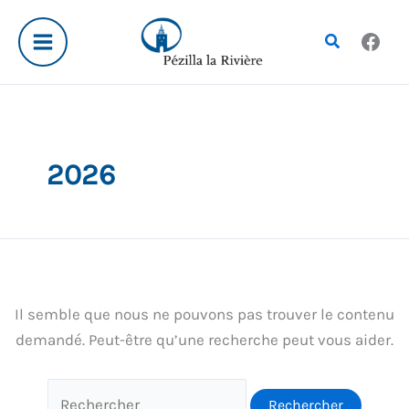
Aller
Rechercher :
au
Rechercher
contenu
2026
Il semble que nous ne pouvons pas trouver le contenu
demandé. Peut-être qu’une recherche peut vous aider.