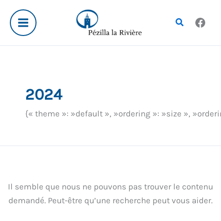
Aller
Rechercher :
au
Rechercher
contenu
2024
{« theme »: »default », »ordering »: »size », »orde
Il semble que nous ne pouvons pas trouver le contenu
demandé. Peut-être qu’une recherche peut vous aider.