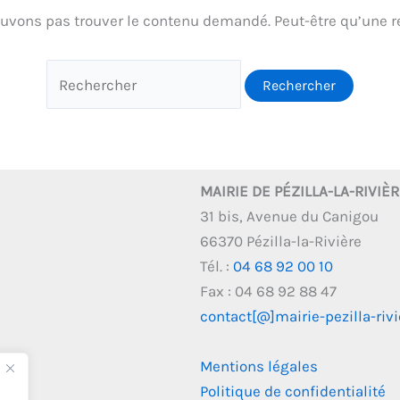
uvons pas trouver le contenu demandé. Peut-être qu’une r
MAIRIE DE PÉZILLA-LA-RIVIÈ
31 bis, Avenue du Canigou
66370 Pézilla-la-Rivière
Tél. :
04 68 92 00 10
Fax : 04 68 92 88 47
contact[@]mairie-pezilla-rivie
Mentions légales
Politique de confidentialité