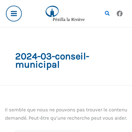
Aller
Rechercher :
au
Rechercher
contenu
2024-03-conseil-
municipal
Il semble que nous ne pouvons pas trouver le contenu
demandé. Peut-être qu’une recherche peut vous aider.