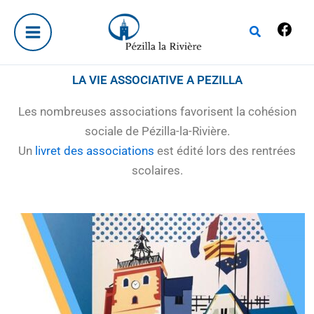
Aller
Fac
au
Rechercher
contenu
LA VIE ASSOCIATIVE A PEZILLA
Les nombreuses associations favorisent la cohésion
sociale de Pézilla-la-Rivière.
Un
livret des associations
est édité lors des rentrées
scolaires.