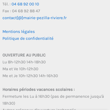
Tél. :
04 68 92 00 10
Fax : 04 68 92 88 47
contact[@]mairie-pezilla-riviere.fr
Mentions légales
Politique de confidentialité
OUVERTURE AU PUBLIC
Lu 8h-12h30 14h-18h30
Ma et Ve 10h-12h30
Me et Je 10h-12h30 14h-16h30
Horaires périodes vacances scolaires :
Fermeture les Lu à 16h30 (pas de permanence jusqu'à
18h30)
Autres créneaux d'ouverture inchangés