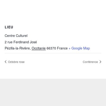
LIEU
Centre Culturel
2 rue Ferdinand José
Pézilla-la-Rivière
,
Occitanie
66370
France
+ Google Map
Octobre rose
Conférence