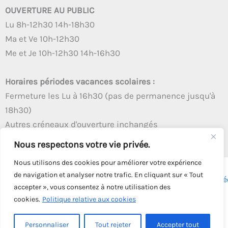
OUVERTURE AU PUBLIC
Lu 8h-12h30 14h-18h30
Ma et Ve 10h-12h30
Me et Je 10h-12h30 14h-16h30
Horaires périodes vacances scolaires :
Fermeture les Lu à 16h30 (pas de permanence jusqu'à
18h30)
Autres créneaux d'ouverture inchangés
Nous respectons votre vie privée.
Nous utilisons des cookies pour améliorer votre expérience
de navigation et analyser notre trafic. En cliquant sur « Tout
Copyright © 2026 - Tous droits réservés - | Webmaster
Astré
accepter », vous consentez à notre utilisation des
Solution
cookies.
Politique relative aux cookies
Personnaliser
Tout rejeter
Accepter tout