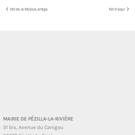
Nit de la Música antiga
Nit d’aquí
MAIRIE DE PÉZILLA-LA-RIVIÈRE
31 bis, Avenue du Canigou