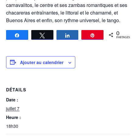
carnavalitos, le centre et ses zambas romantiques et ses
chacareras entraînantes, le littoral et le chamamé, et
Buenos Aires et enfin, son rythme universel, le tango.
0
Partagez
Tweetez
Partagez
Épingle
PARTAGES
Ajouter au calendrier
DÉTAILS
Date :
juillet 7
Heure :
18h30