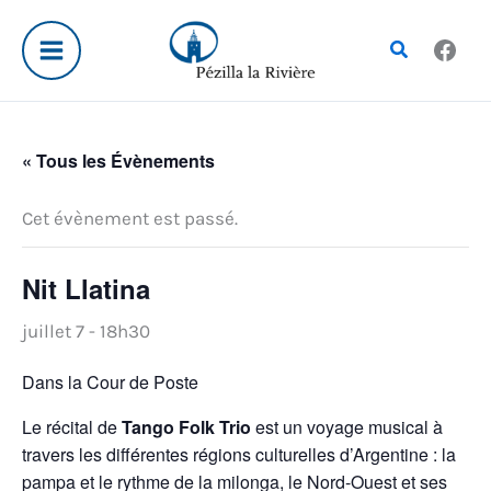
Aller
au
Rechercher
contenu
« Tous les Évènements
Cet évènement est passé.
Nit Llatina
juillet 7 - 18h30
Dans la Cour de Poste
Le récital de
Tango Folk Trio
est un voyage musical à
travers les différentes régions culturelles d’Argentine : la
pampa et le rythme de la milonga, le Nord-Ouest et ses