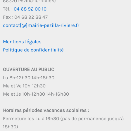
66370 Pézilla-la-Rivière
Tél. :
04 68 92 00 10
Fax : 04 68 92 88 47
contact[@]mairie-pezilla-riviere.fr
Mentions légales
Politique de confidentialité
OUVERTURE AU PUBLIC
Lu 8h-12h30 14h-18h30
Ma et Ve 10h-12h30
Me et Je 10h-12h30 14h-16h30
Horaires périodes vacances scolaires :
Fermeture les Lu à 16h30 (pas de permanence jusqu'à
18h30)