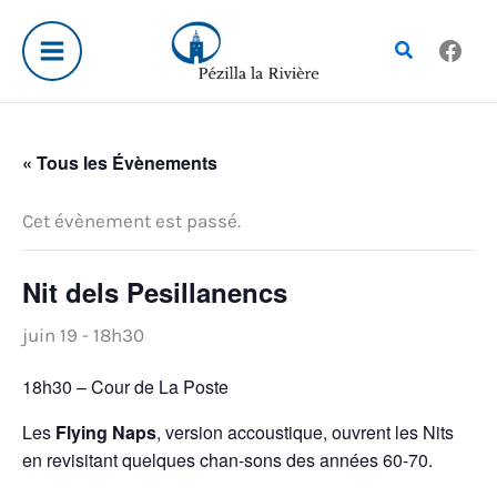
Aller
au
Rechercher
contenu
« Tous les Évènements
Cet évènement est passé.
Nit dels Pesillanencs
juin 19 - 18h30
18h30 – Cour de La Poste
Les
Flying Naps
, version accoustique, ouvrent les Nits
en revisitant quelques chan-sons des années 60-70.