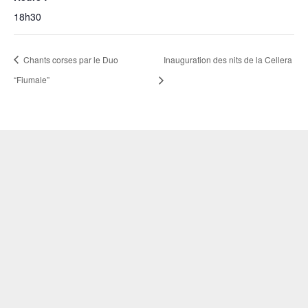
18h30
Chants corses par le Duo
Inauguration des nits de la Cellera
“Fiumale”