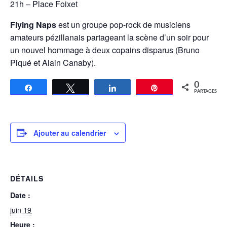
21h – Place Foixet
Flying Naps
est un groupe pop-rock de musiciens
amateurs pézillanais partageant la scène d’un soir pour
un nouvel hommage à deux copains disparus (Bruno
Piqué et Alain Canaby).
0
Partagez
Tweetez
Partagez
Épingle
PARTAGES
Ajouter au calendrier
DÉTAILS
Date :
juin 19
Heure :