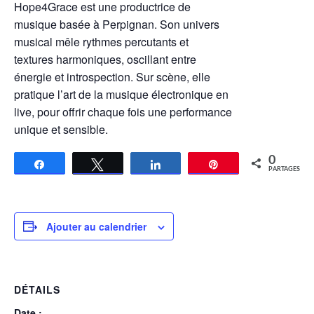
Hope4Grace est une productrice de
musique basée à Perpignan. Son univers
musical mêle rythmes percutants et
textures harmoniques, oscillant entre
énergie et introspection. Sur scène, elle
pratique l’art de la musique électronique en
live, pour offrir chaque fois une performance
unique et sensible.
0
Partagez
Tweetez
Partagez
Épingle
PARTAGES
Ajouter au calendrier
DÉTAILS
Date :