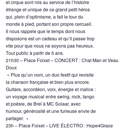
et cirque sont mis au service de l’histoire
étrange et unique de ce grand petit héros
qui, plein d’optimisme, a fait le tour du
monde à pied, portant son propre cercueil.
Il nous rappele que le temps dont nous
disposons est un cadeau et qu’il passe trop
vite pour que nous ne soyons pas heureux.
Tout public à partir de 5 ans.
21h30 – Place Foixet – CONCERT : Chat Man et Veau
Doux
» Plus qu’un nom, un duo festif qui revisite
la chanson française et bien plus encore.
Guitare, accordéon, voix, énergie et malice :
un voyage musical entre swing, rock, tango
et poésie, de Brel à MC Solaar, avec
humour, générosité et une furieuse envie de
partager. »
23h – Place Foixet – LIVE ÉLECTRO : Hope4Grace