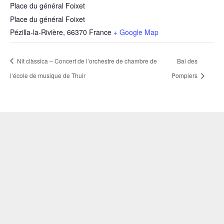
Place du général Foixet
Place du général Foixet
Pézilla-la-Rivière
,
66370
France
+ Google Map
Nit clàssica – Concert de l’orchestre de chambre de
Bal des
l’école de musique de Thuir
Pompiers