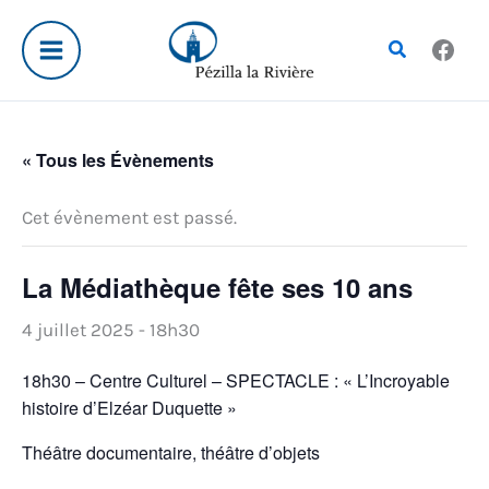
Aller
au
Rechercher
contenu
« Tous les Évènements
Cet évènement est passé.
La Médiathèque fête ses 10 ans
4 juillet 2025 - 18h30
18h30 – Centre Culturel – SPECTACLE : « L’Incroyable
histoire d’Elzéar Duquette »
Théâtre documentaire, théâtre d’objets