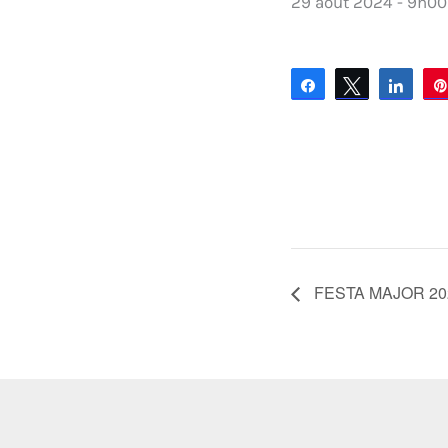
29 août 2024 - 9h00
Partagez
Tweetez
Part
FESTA MAJOR 20