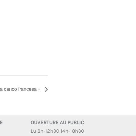
 la canco francesa »
RE
OUVERTURE AU PUBLIC
Lu 8h-12h30 14h-18h30