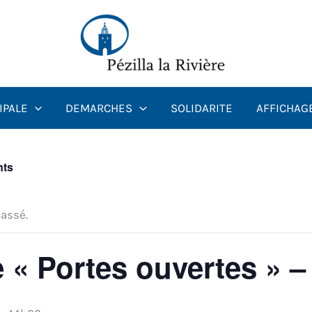
IPALE
DEMARCHES
SOLIDARITE
AFFICHAG
nts
assé.
 « Portes ouvertes » –