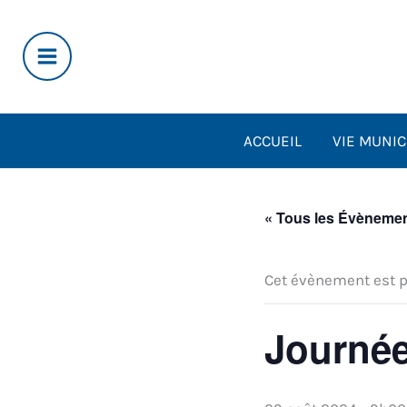
Aller
au
contenu
ACCUEIL
VIE MUNIC
« Tous les Évèneme
Cet évènement est p
Journée