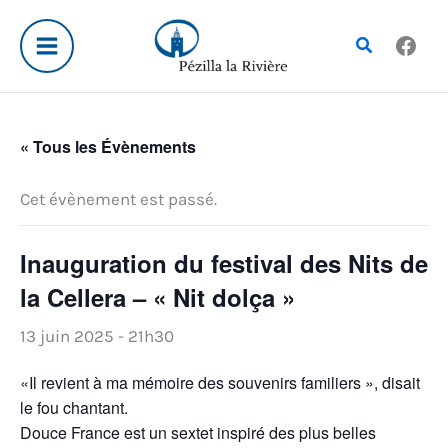
Aller
au
Rechercher
contenu
« Tous les Évènements
Cet évènement est passé.
Inauguration du festival des Nits de
la Cellera – « Nit dolça »
13 juin 2025 - 21h30
«Il revient à ma mémoire des souvenirs familiers », disait
le fou chantant.
Douce France est un sextet inspiré des plus belles