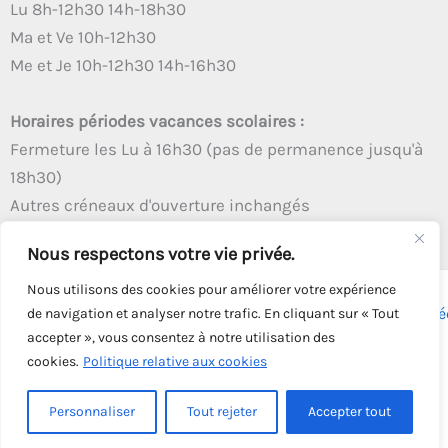
Lu 8h-12h30 14h-18h30
Ma et Ve 10h-12h30
Me et Je 10h-12h30 14h-16h30
Horaires périodes vacances scolaires :
Fermeture les Lu à 16h30 (pas de permanence jusqu'à
18h30)
Autres créneaux d'ouverture inchangés
Nous respectons votre vie privée.
Nous utilisons des cookies pour améliorer votre expérience
Copyright © 2026 - Tous droits réservés - | Webmaster
Astré
de navigation et analyser notre trafic. En cliquant sur « Tout
accepter », vous consentez à notre utilisation des
Solution
cookies.
Politique relative aux cookies
Personnaliser
Tout rejeter
Accepter tout