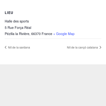
LIEU
Halle des sports
5 Rue Força Réal
Pézilla la Rivière
,
66370
France
+ Google Map
Nit de la sardana
Nit de la cançó catalana