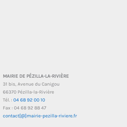
MAIRIE DE PÉZILLA-LA-RIVIÈRE
31 bis, Avenue du Canigou
66370 Pézilla-la-Rivière
Tél. :
04 68 92 00 10
Fax : 04 68 92 88 47
contact[@]mairie-pezilla-riviere.fr