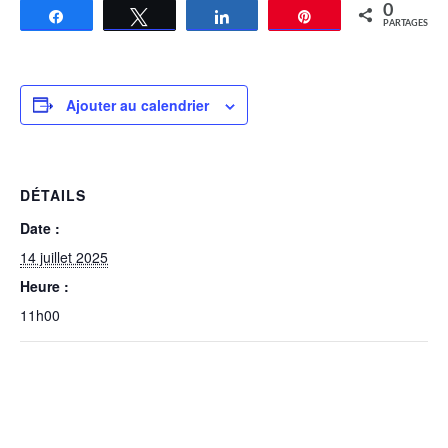
0
Partagez
Tweetez
Partagez
Épingle
PARTAGES
Ajouter au calendrier
DÉTAILS
Date :
14 juillet 2025
Heure :
11h00