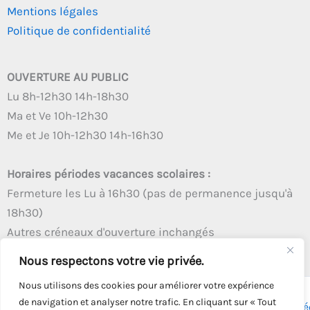
Mentions légales
Politique de confidentialité
OUVERTURE AU PUBLIC
Lu 8h-12h30 14h-18h30
Ma et Ve 10h-12h30
Me et Je 10h-12h30 14h-16h30
Horaires périodes vacances scolaires :
Fermeture les Lu à 16h30 (pas de permanence jusqu'à
18h30)
Autres créneaux d'ouverture inchangés
Nous respectons votre vie privée.
Nous utilisons des cookies pour améliorer votre expérience
de navigation et analyser notre trafic. En cliquant sur « Tout
Copyright © 2026 - Tous droits réservés - | Webmaster
Astré