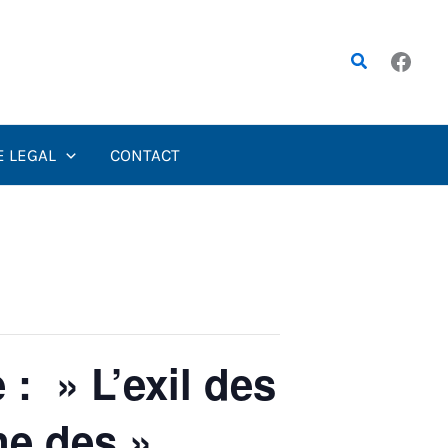
Rechercher
E LEGAL
CONTACT
: » L’exil des
ne des »