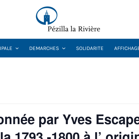
IPALE
DEMARCHES
SOLIDARITE
AFFICHAG
nnée par Yves Escape 
la 1793 -1800 à l’ origi