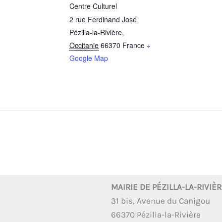
Centre Culturel
2 rue Ferdinand José
Pézilla-la-Rivière
,
Occitanie
66370
France
+
Google Map
MAIRIE DE PÉZILLA-LA-RIVIÈ
31 bis, Avenue du Canigou
66370 Pézilla-la-Rivière