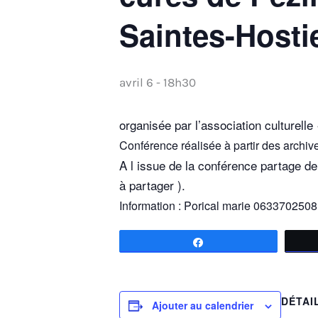
Saintes-Hosti
avril 6 - 18h30
organisée par l’association culturell
Conférence réalisée à partir des archiv
A l issue de la conférence partage de 
à partager ).
Information : Porical marie 06337025
Partagez
DÉTAI
Ajouter au calendrier