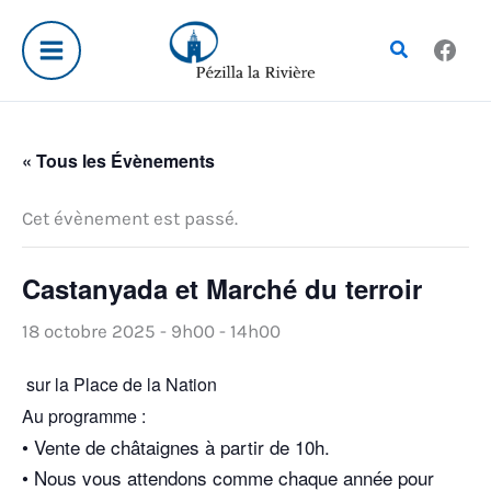
Aller
au
Rechercher
contenu
« Tous les Évènements
Cet évènement est passé.
Castanyada et Marché du terroir
18 octobre 2025 - 9h00
-
14h00
sur la Place de la Nation
Au programme :
• Vente de châtaignes à partir de 10h.
• Nous vous attendons comme chaque année pour