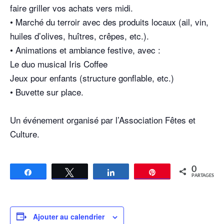
faire griller vos achats vers midi.
• Marché du terroir avec des produits locaux (ail, vin,
huiles d’olives, huîtres, crêpes, etc.).
• Animations et ambiance festive, avec :
Le duo musical Iris Coffee
Jeux pour enfants (structure gonflable, etc.)
• Buvette sur place.
Un événement organisé par l’Association Fêtes et
Culture.
0
Partagez
Tweetez
Partagez
Épingle
PARTAGES
Ajouter au calendrier