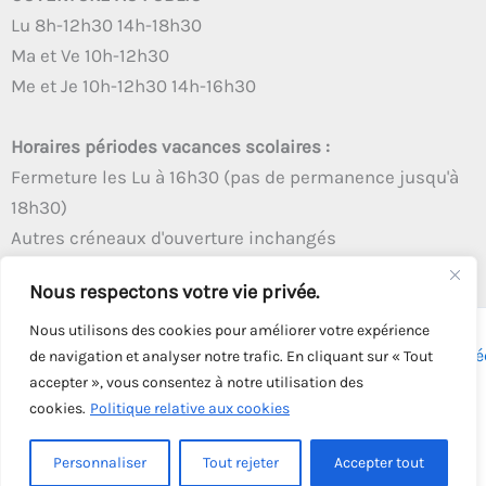
Lu 8h-12h30 14h-18h30
Ma et Ve 10h-12h30
Me et Je 10h-12h30 14h-16h30
Horaires périodes vacances scolaires :
Fermeture les Lu à 16h30 (pas de permanence jusqu'à
18h30)
Autres créneaux d'ouverture inchangés
Nous respectons votre vie privée.
Nous utilisons des cookies pour améliorer votre expérience
Copyright © 2026 - Tous droits réservés - | Webmaster
Astré
de navigation et analyser notre trafic. En cliquant sur « Tout
accepter », vous consentez à notre utilisation des
Solution
cookies.
Politique relative aux cookies
Personnaliser
Tout rejeter
Accepter tout