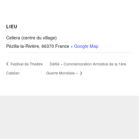
LIEU
Cellera (centre du village)
Pézilla-la-Rivière
,
66370
France
+ Google Map
Festival de Théâtre
Défilé « Commémoration Armistice de la 1ère
Catalan
Guerre Mondiale »