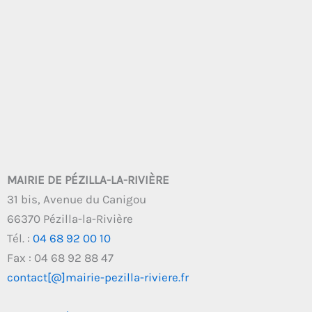
MAIRIE DE PÉZILLA-LA-RIVIÈRE
31 bis, Avenue du Canigou
66370 Pézilla-la-Rivière
Tél. :
04 68 92 00 10
Fax : 04 68 92 88 47
contact[@]mairie-pezilla-riviere.fr