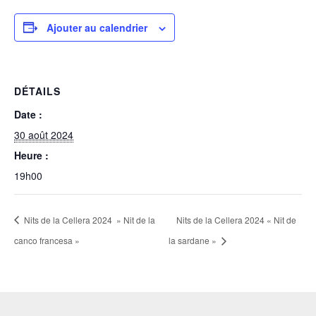
Ajouter au calendrier
DÉTAILS
Date :
30 août 2024
Heure :
19h00
Nits de la Cellera 2024 » Nit de la
Nits de la Cellera 2024 « Nit de
canco francesa »
la sardane »