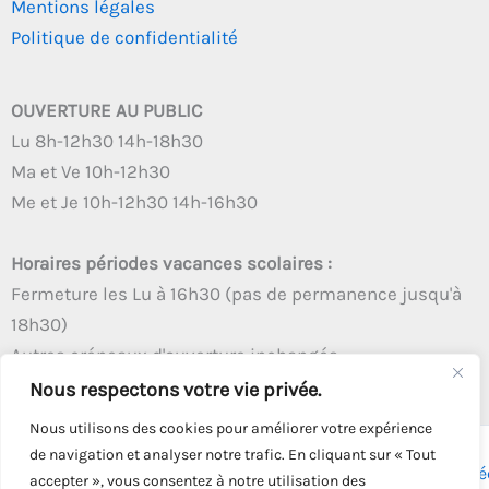
Mentions légales
Politique de confidentialité
OUVERTURE AU PUBLIC
Lu 8h-12h30 14h-18h30
Ma et Ve 10h-12h30
Me et Je 10h-12h30 14h-16h30
Horaires périodes vacances scolaires :
Fermeture les Lu à 16h30 (pas de permanence jusqu'à
18h30)
Autres créneaux d'ouverture inchangés
Nous respectons votre vie privée.
Nous utilisons des cookies pour améliorer votre expérience
de navigation et analyser notre trafic. En cliquant sur « Tout
Copyright © 2026 - Tous droits réservés - | Webmaster
Astré
accepter », vous consentez à notre utilisation des