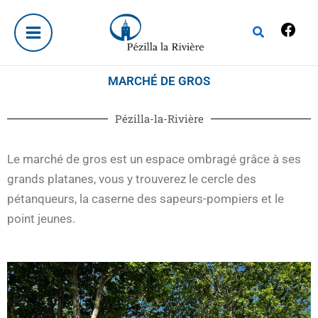
Aller
Fac
au
Rechercher
contenu
MARCHÉ DE GROS
Pézilla-la-Rivière
Le marché de gros est un espace ombragé grâce à ses
grands platanes, vous y trouverez le cercle des
pétanqueurs, la caserne des sapeurs-pompiers et le
point jeunes.