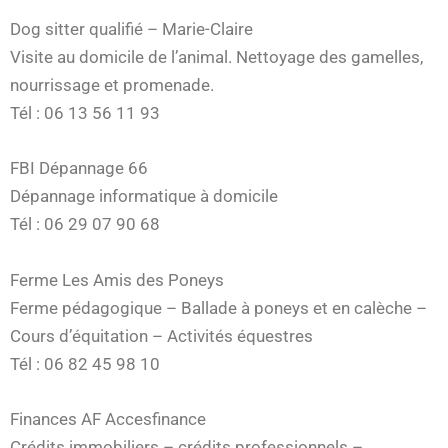
Dog sitter qualifié – Marie-Claire
Visite au domicile de l’animal. Nettoyage des gamelles,
nourrissage et promenade.
Tél : 06 13 56 11 93
FBI Dépannage 66
Dépannage informatique à domicile
Tél : 06 29 07 90 68
Ferme Les Amis des Poneys
Ferme pédagogique – Ballade à poneys et en calèche –
Cours d’équitation – Activités équestres
Tél : 06 82 45 98 10
Finances AF Accesfinance
Crédits immobiliers – crédits professionnels –