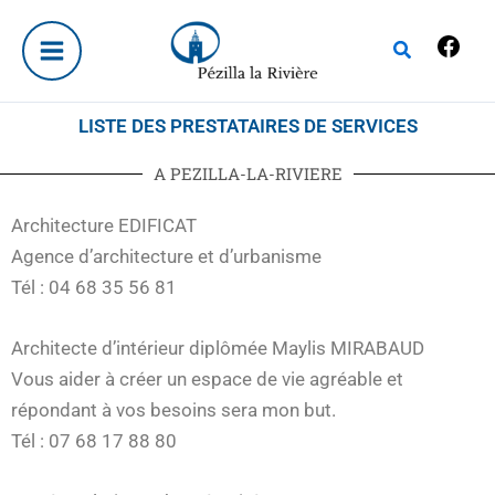
Aller
Fac
au
Rechercher
contenu
LISTE DES PRESTATAIRES DE SERVICES
A PEZILLA-LA-RIVIERE
Architecture EDIFICAT
Agence d’architecture et d’urbanisme
Tél : 04 68 35 56 81
Architecte d’intérieur diplômée Maylis MIRABAUD
Vous aider à créer un espace de vie agréable et
répondant à vos besoins sera mon but.
Tél : 07 68 17 88 80