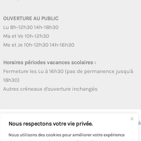
OUVERTURE AU PUBLIC
Lu 8h-12h30 14h-18h30
Ma et Ve 10h-12h30
Me et Je 10h-12h30 14h-16h30
Horaires périodes vacances scolaires :
Fermeture les Lu à 16h30 (pas de permanence jusqu'à
18h30)
Autres créneaux d'ouverture inchangés
Copyright © 2026 - Tous droits réservés - | Webmaster
Astré
Nous respectons votre vie privée.
Solution
Nous utilisons des cookies pour améliorer votre expérience