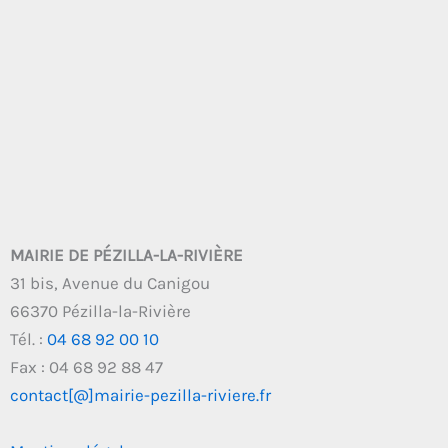
MAIRIE DE PÉZILLA-LA-RIVIÈRE
31 bis, Avenue du Canigou
66370 Pézilla-la-Rivière
Tél. :
04 68 92 00 10
Fax : 04 68 92 88 47
contact[@]mairie-pezilla-riviere.fr