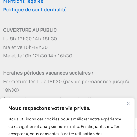
Mentions légales
Politique de confidentialité
OUVERTURE AU PUBLIC
Lu 8h-12h30 14h-18h30
Ma et Ve 10h-12h30
Me et Je 10h-12h30 14h-16h30
Horaires périodes vacances scolaires :
Fermeture les Lu à 16h30 (pas de permanence jusqu'à
18h30)
Autres créneaux d'ouverture inchangés
Nous respectons votre vie privée.
Nous utilisons des cookies pour améliorer votre expérience
de navigation et analyser notre trafic. En cliquant sur « Tout
Copyright © 2026 - Tous droits réservés - | Webmaster
Astré
accepter », vous consentez à notre utilisation des