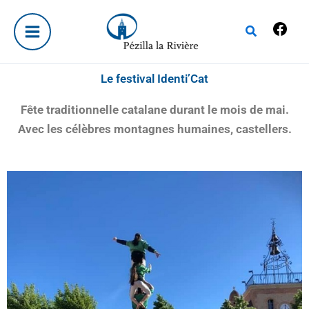
Aller
Fac
au
Rechercher
contenu
Le festival Identi’Cat
Fête traditionnelle catalane durant le mois de mai.
Avec les célèbres montagnes humaines, castellers.