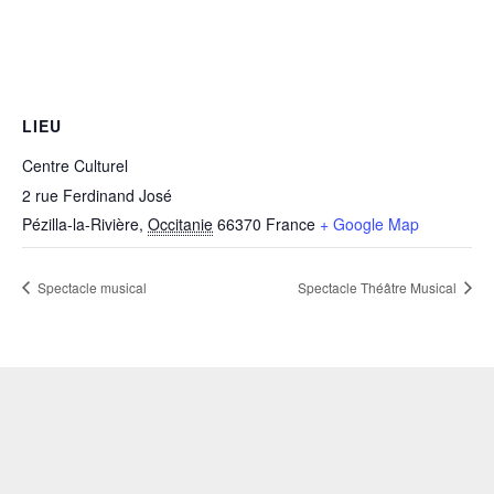
LIEU
Centre Culturel
2 rue Ferdinand José
Pézilla-la-Rivière
,
Occitanie
66370
France
+ Google Map
Spectacle musical
Spectacle Théâtre Musical