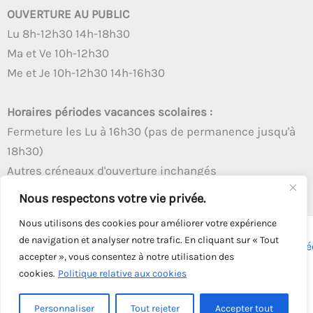
OUVERTURE AU PUBLIC
Lu 8h-12h30 14h-18h30
Ma et Ve 10h-12h30
Me et Je 10h-12h30 14h-16h30
Horaires périodes vacances scolaires :
Fermeture les Lu à 16h30 (pas de permanence jusqu'à
18h30)
Autres créneaux d'ouverture inchangés
Nous respectons votre vie privée.
Nous utilisons des cookies pour améliorer votre expérience
de navigation et analyser notre trafic. En cliquant sur « Tout
Copyright © 2026 - Tous droits réservés - | Webmaster
Astré
accepter », vous consentez à notre utilisation des
Solution
cookies.
Politique relative aux cookies
Personnaliser
Tout rejeter
Accepter tout