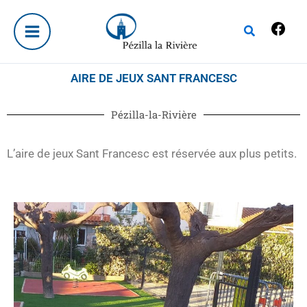
Aller
Fac
au
Rechercher
contenu
AIRE DE JEUX SANT FRANCESC
Pézilla-la-Rivière
L’aire de jeux Sant Francesc est réservée aux plus petits.