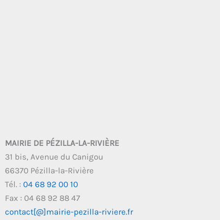
MAIRIE DE PÉZILLA-LA-RIVIÈRE
31 bis, Avenue du Canigou
66370 Pézilla-la-Rivière
Tél. :
04 68 92 00 10
Fax : 04 68 92 88 47
contact[@]mairie-pezilla-riviere.fr