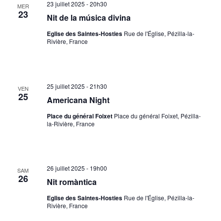
23 juillet 2025 - 20h30
MER
23
Nit de la música divina
Eglise des Saintes-Hosties
Rue de l'Église, Pézilla-la-
Rivière, France
25 juillet 2025 - 21h30
VEN
25
Americana Night
Place du général Foixet
Place du général Foixet, Pézilla-
la-Rivière, France
26 juillet 2025 - 19h00
SAM
26
Nit romàntica
Eglise des Saintes-Hosties
Rue de l'Église, Pézilla-la-
Rivière, France