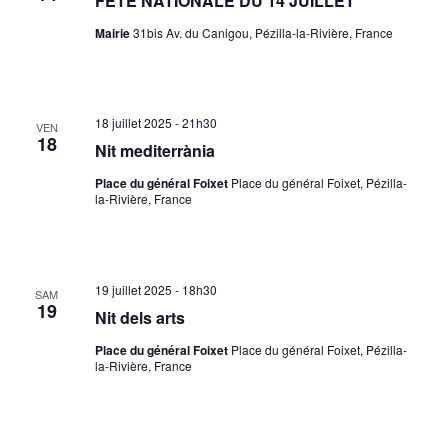
FÊTE NATIONALE DU 14 JUILLET
Mairie
31bis Av. du Canigou, Pézilla-la-Rivière, France
18 juillet 2025 - 21h30
VEN
18
Nit mediterrània
Place du général Foixet
Place du général Foixet, Pézilla-
la-Rivière, France
19 juillet 2025 - 18h30
SAM
19
Nit dels arts
Place du général Foixet
Place du général Foixet, Pézilla-
la-Rivière, France