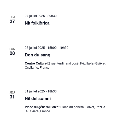
27 juillet 2025 - 20h30
DIM
27
Nit folklòrica
28 juillet 2025 - 15h00
-
19h30
LUN
28
Don du sang
Centre Culturel
2 rue Ferdinand José, Pézilla-la-Rivière,
Occitanie, France
31 juillet 2025 - 18h30
JEU
31
Nit del somni
Place du général Foixet
Place du général Foixet, Pézilla-
la-Rivière, France