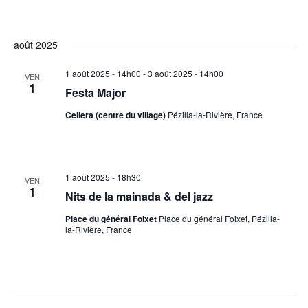
août 2025
1 août 2025 - 14h00
-
3 août 2025 - 14h00
VEN
1
Festa Major
Cellera (centre du village)
Pézilla-la-Rivière, France
1 août 2025 - 18h30
VEN
1
Nits de la mainada & del jazz
Place du général Foixet
Place du général Foixet, Pézilla-
la-Rivière, France