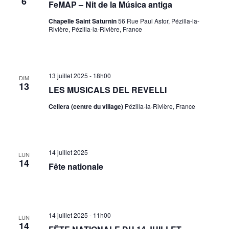
6
FeMAP – Nit de la Música antiga
Chapelle Saint Saturnin
56 Rue Paul Astor, Pézilla-la-
Rivière, Pézilla-la-Rivière, France
13 juillet 2025 - 18h00
DIM
13
LES MUSICALS DEL REVELLI
Cellera (centre du village)
Pézilla-la-Rivière, France
14 juillet 2025
LUN
14
Fête nationale
14 juillet 2025 - 11h00
LUN
14