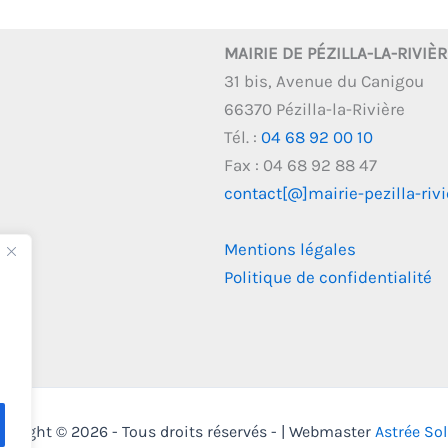
MAIRIE DE PÉZILLA-LA-RIVIÈ
31 bis, Avenue du Canigou
66370 Pézilla-la-Rivière
Tél. :
04 68 92 00 10
Fax : 04 68 92 88 47
contact[@]mairie-pezilla-rivie
Mentions légales
Politique de confidentialité
pyright © 2026 - Tous droits réservés - | Webmaster
Astrée So