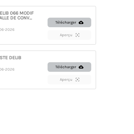
ELIB 066 MODIF
LLE DE CONV...
Télécharger
06-2026
Aperçu
STE DELIB
Télécharger
06-2026
Aperçu