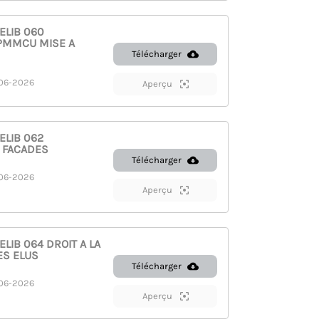
ELIB 060
PMMCU MISE A
Télécharger
06-2026
Aperçu
ELIB 062
 FACADES
Télécharger
06-2026
Aperçu
LIB 064 DROIT A LA
ES ELUS
Télécharger
06-2026
Aperçu