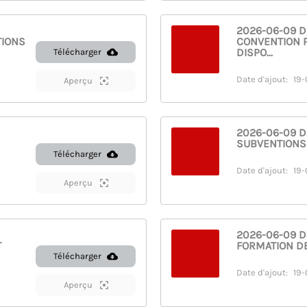
2026-06-09 D
TIONS
CONVENTION 
DISPO...
Télécharger
Date d'ajout:
19-
Aperçu
2026-06-09 D
SUBVENTIONS
Télécharger
Date d'ajout:
19-
Aperçu
2026-06-09 DE
T
FORMATION D
Télécharger
Date d'ajout:
19-
Aperçu