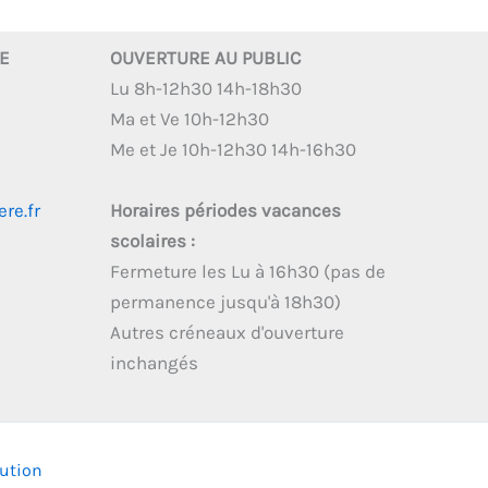
RE
OUVERTURE AU PUBLIC
Lu 8h-12h30 14h-18h30
Ma et Ve 10h-12h30
Me et Je 10h-12h30 14h-16h30
re.fr
Horaires périodes vacances
scolaires :
Fermeture les Lu à 16h30 (pas de
permanence jusqu'à 18h30)
Autres créneaux d'ouverture
inchangés
lution