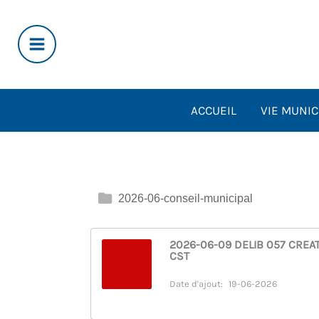
Aller
au
contenu
ACCUEIL
VIE MUNIC
2026-06-conseil-municipal
2026-06-09 DELIB 057 CREA
CST
Date d'ajout:
19-06-2026