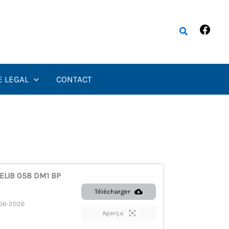
Fac
Rechercher
E LEGAL
CONTACT
ELIB 058 DM1 BP
Télécharger
06-2026
Aperçu