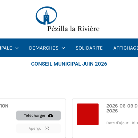
IPALE
DEMARCHES
SOLIDARITE
AFFICHAG
CONSEIL MUNICIPAL JUIN 2026
TION
2026-06-09 D
2026
Télécharger
Date d'ajout:
19-
Aperçu