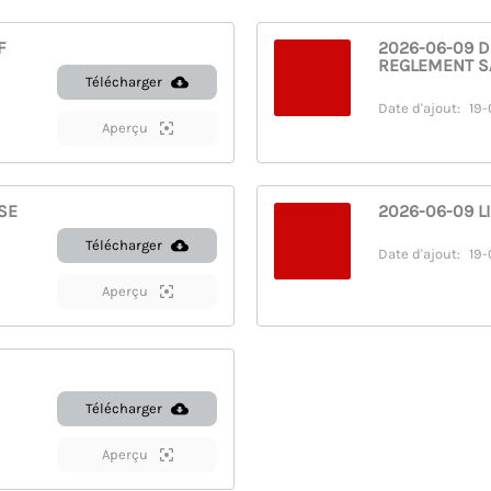
F
2026-06-09 D
REGLEMENT SA
Télécharger
Date d'ajout:
19-
Aperçu
SE
2026-06-09 LI
Télécharger
Date d'ajout:
19-
Aperçu
Télécharger
Aperçu